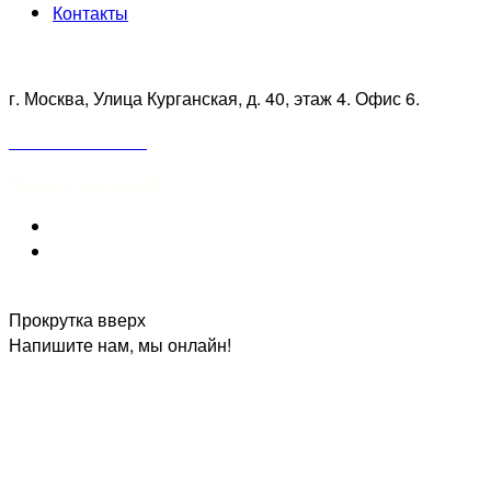
Контакты
Работаем по Москве и Московской области
г. Москва, Улица Курганская, д. 40, этаж 4. Офис 6.
+7 967 823-23-05
Пишите, мы онлайн
Прокрутка вверх
Напишите нам, мы онлайн!