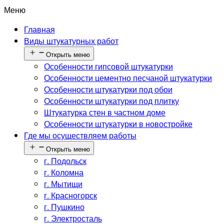
Меню
Главная
Виды штукатурных работ
Открыть меню
Особенности гипсовой штукатурки
Особенности цементно песчаной штукатурки
Особенности штукатурки под обои
Особенности штукатурки под плитку
Штукатурка стен в частном доме
Особенности штукатурки в новостройке
Где мы осуществляем работы
Открыть меню
г. Подольск
г. Коломна
г. Мытищи
г. Красногорск
г. Пушкино
г. Электросталь